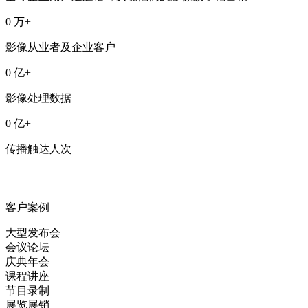
0
万+
影像从业者及企业客户
0
亿+
影像处理数据
0
亿+
传播触达人次
客户案例
大型发布会
会议论坛
庆典年会
课程讲座
节目录制
展览展销