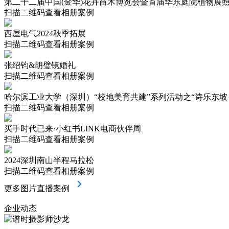
第二十二届中国(金华)花卉苗木博览会暨首届华东庭院植物展
扫描二维码查看相册案例
西屋电气2024秋季拓展
扫描二维码查看相册案例
张绍钧&胡璧镜婚礼
扫描二维码查看相册案例
哈尔滨工业大学（深圳）“校地美育共建”系列活动之“诗乐东坡 
扫描二维码查看相册案例
买手时代已来·小红书LINK电商伙伴周
扫描二维码查看相册案例
2024深圳南山半程马拉松
扫描二维码查看相册案例
更多图片直播案例
企业动态