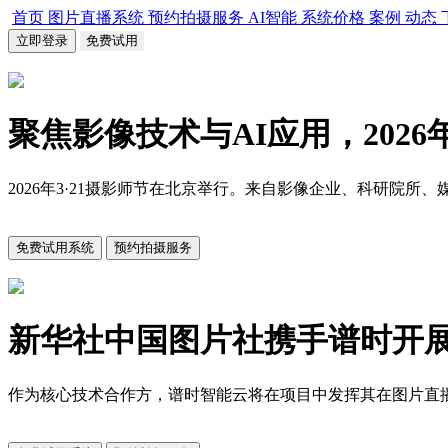
首页
图片直播系统
预约拍摄服务
AI智能
系统价格
案例
动态
立即登录
免费试用
聚焦影像技术与AI应用，2026
2026年3·21摄影师节在北京举行。来自影像企业、科研
免费试用系统
预约拍摄服务
新华社中国图片社携手谱时开
作为核心技术合作方，谱时智能云将在项目中发挥其在图片直