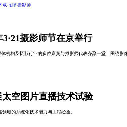
下载
招募摄影师
年3·21摄影师节在京举行
院所、媒体机构及摄影行业的多位嘉宾与摄影师代表齐聚一堂，围绕
展太空图片直播技术试验
播领域的系统化技术能力与工程经验。