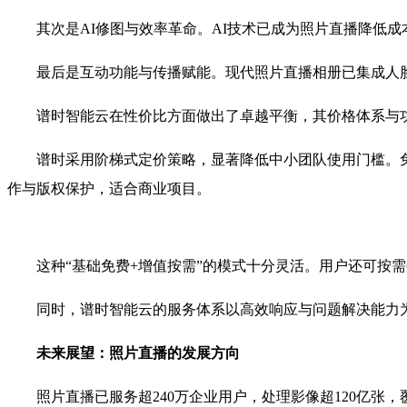
其次是AI修图与效率革命。AI技术已成为照片直播降低成本
最后是互动功能与传播赋能。现代照片直播相册已集成人脸
谱时智能云在性价比方面做出了卓越平衡，其价格体系与功
谱时采用阶梯式定价策略，显著降低中小团队使用门槛。免费版满足
作与版权保护，适合商业项目。
这种“基础免费+增值按需”的模式十分灵活。用户还可按需叠加A
同时，谱时智能云的服务体系以高效响应与问题解决能力为
未来展望：照片直播的发展方向
照片直播已服务超240万企业用户，处理影像超120亿张，