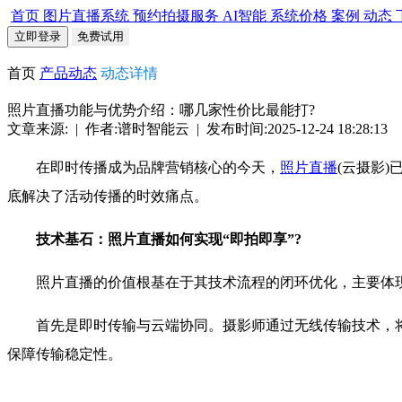
首页
图片直播系统
预约拍摄服务
AI智能
系统价格
案例
动态
立即登录
免费试用
首页
产品动态
动态详情
照片直播功能与优势介绍：哪几家性价比最能打?
文章来源: | 作者:谱时智能云 | 发布时间:2025-12-24 18:28:13
在即时传播成为品牌营销核心的今天，
照片直播
(云摄影
底解决了活动传播的时效痛点。
技术基石：照片直播如何实现“即拍即享”?
照片直播的价值根基在于其技术流程的闭环优化，主要体
首先是即时传输与云端协同。摄影师通过无线传输技术，将
保障传输稳定性。