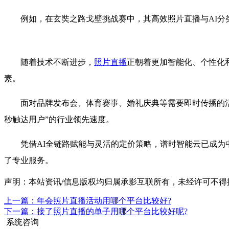
例如，在玄奘之路戈壁挑战赛中，其高效照片直播与AI分类
随着技术不断进步，
照片直播
正朝着更加智能化、个性化
素。
面对品牌发布会、体育赛事、婚礼庆典等需要即时传播的活动
秒触达用户”的行业领先速度。
凭借AI全链路赋能与灵活的定价策略，谱时智能云已成为中
了专业服务。
声明：本站资讯/信息版权均归属承影互联所有，未经许可不得
上一篇：年会照片直播活动用哪个平台比较好?
下一篇：接了照片直播的单子用哪个平台比较好呢?
系统咨询