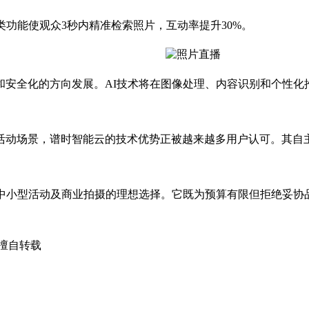
功能使观众3秒内精准检索照片，互动率提升30%。
和安全化的方向发展。AI技术将在图像处理、内容识别和个性化
场景，谱时智能云的技术优势正被越来越多用户认可。其自主研发
小型活动及商业拍摄的理想选择。它既为预算有限但拒绝妥协
擅自转载