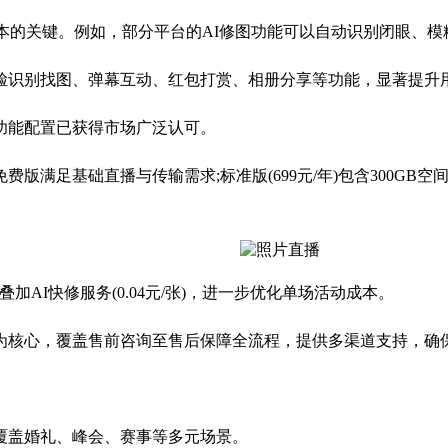
的关键。例如，部分平台的AI修图功能可以自动识别闭眼、模糊
识别找图、弹幕互动、红包打赏、相册分享等功能，显著提升
能配置已获得市场广泛认可。
基础直播与传输需求;标准版(699元/年)包含300GB空间及视
I快修服务(0.04元/张)，进一步优化单场活动成本。
核心，覆盖售前咨询至售后保障全流程，提供多渠道支持，确
覆盖婚礼、峰会、赛事等多元场景。