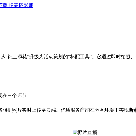
下载
招募摄影师
)已从“锦上添花”升级为活动策划的“标配工具”。它通过即时拍
现在三个环节：
相机照片实时上传至云端。优质服务商能在弱网环境下实现断点