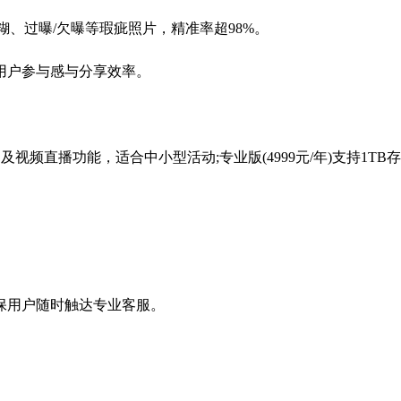
、过曝/欠曝等瑕疵照片，精准率超98%。
用户参与感与分享效率。
频直播功能，适合中小型活动;专业版(4999元/年)支持1TB
保用户随时触达专业客服。