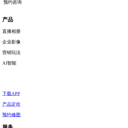
预约咨询
产品
直播相册
企业影像
营销玩法
AI智能
下载APP
产品定价
预约修图
服务